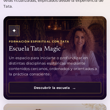
velas ritualizadas, explicados desde la experiencia de
Tata.
✦
FORMACIÓN ESPIRITUAL CON TATA
Escuela Tata Magic
Un espacio para iniciarte o profundizar en
distintas disciplinas esotéricas mediante
contenidos cercanos, ordenados y orientados a
la práctica consciente.
Descubrir la escuela