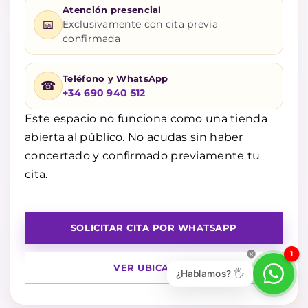
Atención presencial
📅
Exclusivamente con cita previa
confirmada
Teléfono y WhatsApp
☎
+34 690 940 512
Este espacio no funciona como una tienda
abierta al público. No acudas sin haber
concertado y confirmado previamente tu
cita.
SOLICITAR CITA POR WHATSAPP
1
VER UBICACIÓN
¿Hablamos? 🖐