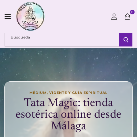
Ir Directamente Al Contenido
0
Búsqueda
MÉDIUM, VIDENTE Y GUÍA ESPIRITUAL
Tata Magic: tienda
esotérica online desde
Málaga