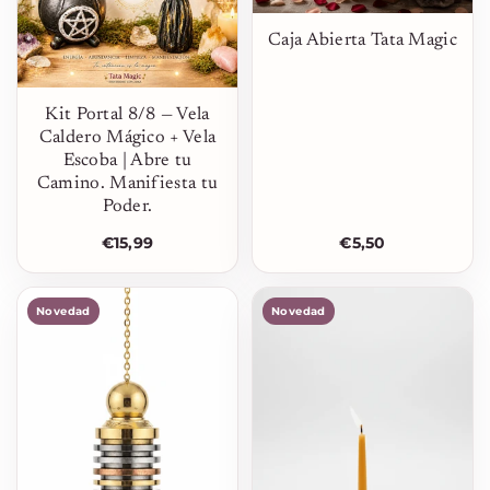
Caja Abierta Tata Magic
Kit Portal 8/8 — Vela
Caldero Mágico + Vela
Escoba | Abre tu
Camino. Manifiesta tu
Poder.
€15,99
€5,50
Novedad
Novedad