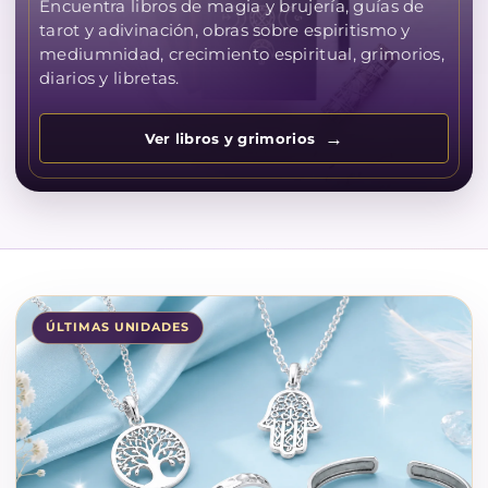
Encuentra libros de magia y brujería, guías de
tarot y adivinación, obras sobre espiritismo y
mediumnidad, crecimiento espiritual, grimorios,
diarios y libretas.
Ver libros y grimorios
ÚLTIMAS UNIDADES