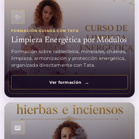
✨
FORMACIÓN GUIADA CON TATA
Limpieza Energética por Módulos
Formación sobre radiestesia, minerales, chakras,
limpieza, armonización y protección energética,
organizada directamente con Tata.
Ver formación
📖