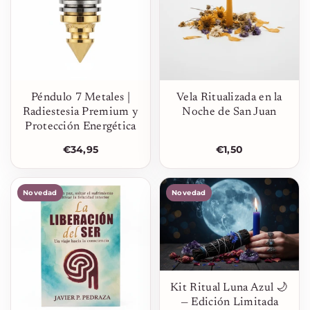
Péndulo 7 Metales |
Vela Ritualizada en la
Radiestesia Premium y
Noche de San Juan
Protección Energética
€34,95
€1,50
Novedad
Novedad
Kit Ritual Luna Azul 🌙
— Edición Limitada