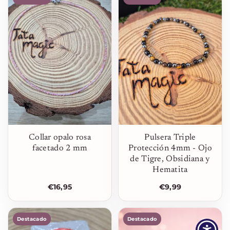
Collar opalo rosa
Pulsera Triple
facetado 2 mm
Protección 4mm - Ojo
de Tigre, Obsidiana y
Hematita
€16,95
€9,99
Destacado
Destacado