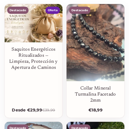
Destacado
Oferta
Destacado
Saquitos Energéticos
Ritualizados —
Limpieza, Protección y
Apertura de Caminos
Collar Mineral
Turmalina Facetado
2mm
Desde €29,99
€18,99
€39,99
Destacado
Destacado