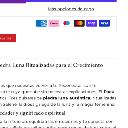
Más opciones de pago
Guardar
iedra Luna Ritualizadas para el Crecimiento
s que necesitas volver a ti. Reconectar con tu
 parte tuya que sabe sin necesitar explicaciones. El
Pack
os. Tres pulseras de
piedra luna auténtica
, ritualizadas
n Selene, la diosa griega de la luna y la magia femenina.
edades y significado espiritual
 la intuición, equilibra las emociones y te conecta con
enta refleja destellos sutiles como rayos de luna sobre el