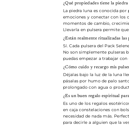
¿Qué propiedades tiene la piedra 
La piedra luna es conocida por p
emociones y conectar con los c
momentos de cambio, crecimient
Llevarla en pulsera permite que
¿Están realmente ritualizadas las
Sí. Cada pulsera del Pack Selen
No son simplemente pulseras bo
puedas empezar a trabajar con
¿Cómo cuido y recargo mis pulser
Déjalas bajo la luz de la luna l
pásalas por humo de palo santo 
prolongado con agua o productos
¿Es un buen regalo espiritual par
Es uno de los regalos esotéric
en caja constelaciones con bolsi
necesidad de nada más. Perfect
para decirle a alguien que la ves