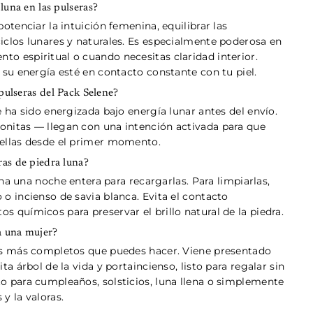
luna en las pulseras?
otenciar la intuición femenina, equilibrar las
iclos lunares y naturales. Es especialmente poderosa en
o espiritual o cuando necesitas claridad interior.
 su energía esté en contacto constante con tu piel.
 pulseras del Pack Selene?
e ha sido energizada bajo energía lunar antes del envío.
nitas — llegan con una intención activada para que
 ellas desde el primer momento.
as de piedra luna?
lena una noche entera para recargarlas. Para limpiarlas,
o incienso de savia blanca. Evita el contacto
 químicos para preservar el brillo natural de la piedra.
a una mujer?
os más completos que puedes hacer. Viene presentado
ta árbol de la vida y portaincienso, listo para regalar sin
o para cumpleaños, solsticios, luna llena o simplemente
 y la valoras.