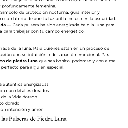
 y profundamente femenina.
Símbolo de protección nocturna, guía interior y
ecordatorio de que tu luz brilla incluso en la oscuridad.
ada
— Cada pulsera ha sido energizada bajo la luna para
sta para trabajar con tu campo energético.
mada de la luna. Para quienes están en un proceso de
nexión con su intuición o de sanación emocional. Para
to de piedra luna
que sea bonito, poderoso y con alma.
perfecto para alguien especial.
na auténtica energizadas
ra con detalles dorados
 de la Vida dorado
oto dorado
con intención y amor
 las Pulseras de Piedra Luna