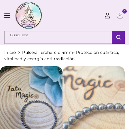
Ir Directamente Al Contenido
0
Búsqueda
Inicio
Pulsera Terahercio 4mm- Protección cuántica,
vitalidad y energía antiirradiación
Ir Directamente A La Información Del Producto