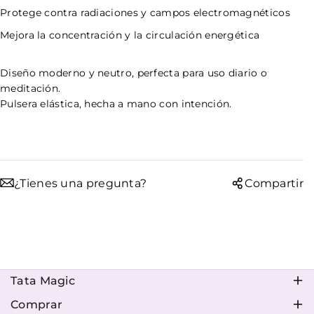
Protege contra radiaciones y campos electromagnéticos
Mejora la concentración y la circulación energética
Diseño moderno y neutro, perfecta para uso diario o
meditación.
Pulsera elástica, hecha a mano con intención.
¿Tienes una pregunta?
Compartir
Tata Magic
Conoce a Tata
Comprar