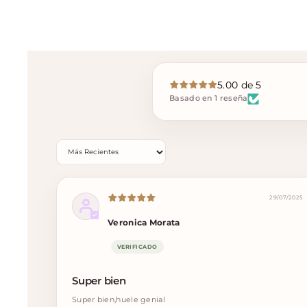
5.00 de 5
Basado en 1 reseña
Sort by
29/07/2025
Veronica Morata
Super bien
Super bien,huele genial