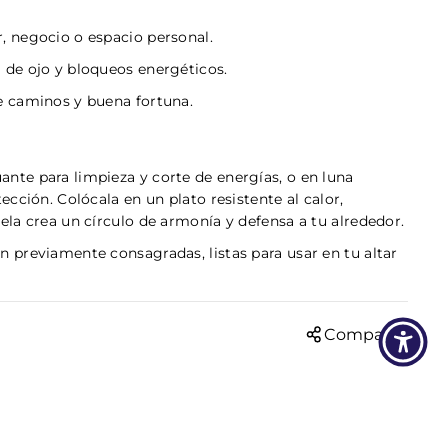
, negocio o espacio personal.
 de ojo y bloqueos energéticos.
de caminos y buena fortuna.
nte para limpieza y corte de energías, o en luna
tección. Colócala en un plato resistente al calor,
vela crea un círculo de armonía y defensa a tu alrededor.
n previamente consagradas, listas para usar en tu altar
Compartir