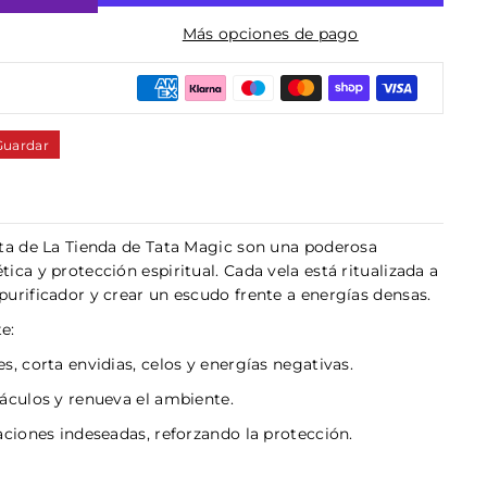
Más opciones de pago
Guardar
nta de La Tienda de Tata Magic son una poderosa
ica y protección espiritual. Cada vela está ritualizada a
urificador y crear un escudo frente a energías densas.
e:
s, corta envidias, celos y energías negativas.
táculos y renueva el ambiente.
aciones indeseadas, reforzando la protección.