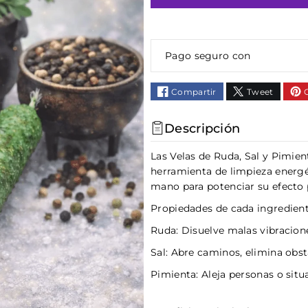
Pago seguro con
Compartir
Tweet
Descripción
Las Velas de Ruda, Sal y Pimie
herramienta de limpieza energét
mano para potenciar su efecto p
Propiedades de cada ingredient
Ruda: Disuelve malas vibracione
Sal: Abre caminos, elimina obs
Pimienta: Aleja personas o situ